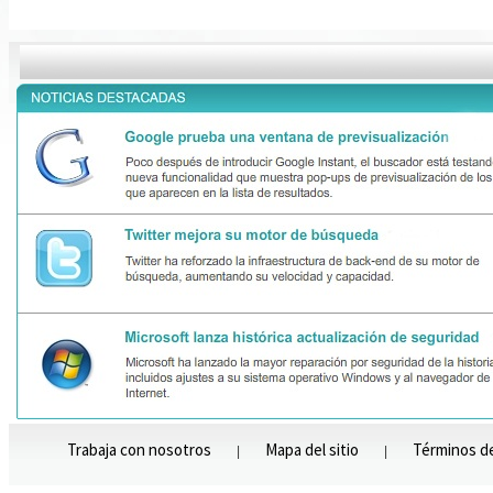
Trabaja con nosotros
Mapa del sitio
Términos d
|
|